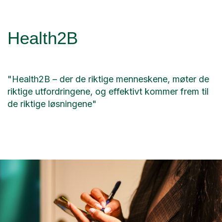
Health2B
"Health2B – der de riktige menneskene, møter de
riktige utfordringene, og effektivt kommer frem til
de riktige løsningene"